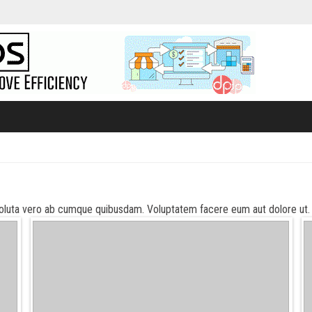
oluta vero ab cumque quibusdam. Voluptatem facere eum aut dolore ut. Im