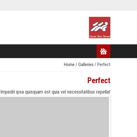
Home
/
Galleries
/
Perfect
Perfect
pedit ipsa quisquam est quia vel necessitatibus repellat.